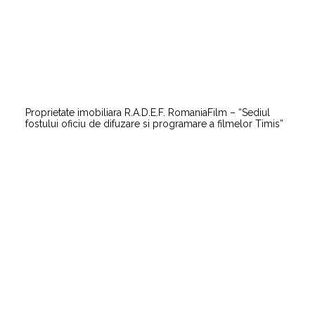
Proprietate imobiliara R.A.D.E.F. RomaniaFilm – “Sediul
fostului oficiu de difuzare si programare a filmelor Timis”