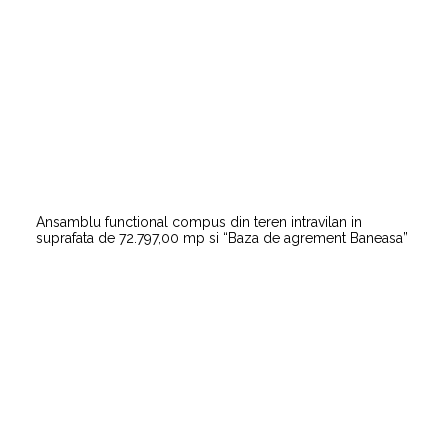
Ansamblu functional compus din teren intravilan in
suprafata de 72.797,00 mp si “Baza de agrement Baneasa”