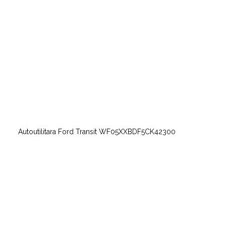
Autoutilitara Ford Transit WF05XXBDF5CK42300