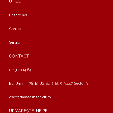
UTILE
Despre noi
Contact
Servicii
CONTACT
0213.20.14.84
Bd. Unirii nr. 78, Bl. J2, Sc. 2, Et. 5, Ap.47, Sector 3
office@tanasasiasociatii.ro
URMĂREȘTE-NE PE