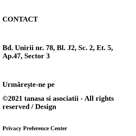
Servicii
CONTACT
0213.20.14.84
Bd. Unirii nr. 78, Bl. J2, Sc. 2, Et. 5,
Ap.47, Sector 3
office@tanasasiasociatii.ro
Urmărește-ne pe
©2021 tanasa si asociatii - All rights
reserved / Design
HEAD INNOVATION
AGENCY
Privacy Preference Center